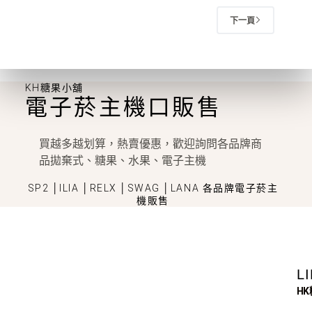
下一頁
KH糖果小舖
電子菸主機口販售
買越多越划算，熱賣優惠，歡迎詢問各品牌商
品拋棄式、糖果、水果、電子主機
SP2 │ILIA │RELX │SWAG │LANA 各品牌電子菸主
機販售
L
H